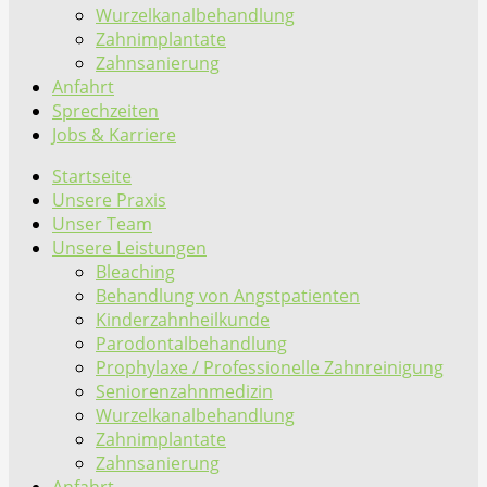
Wurzelkanalbehandlung
Zahnimplantate
Zahnsanierung
Anfahrt
Sprechzeiten
Jobs & Karriere
Startseite
Unsere Praxis
Unser Team
Unsere Leistungen
Bleaching
Behandlung von Angstpatienten
Kinderzahnheilkunde
Parodontalbehandlung
Prophylaxe / Professionelle Zahnreinigung
Seniorenzahnmedizin
Wurzelkanalbehandlung
Zahnimplantate
Zahnsanierung