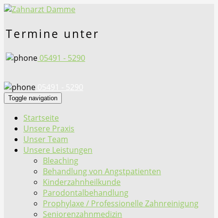
Termine unter
05491 - 5290
05491 - 5290
Toggle navigation
Startseite
Unsere Praxis
Unser Team
Unsere Leistungen
Bleaching
Behandlung von Angstpatienten
Kinderzahnheilkunde
Parodontalbehandlung
Prophylaxe / Professionelle Zahnreinigung
Seniorenzahnmedizin