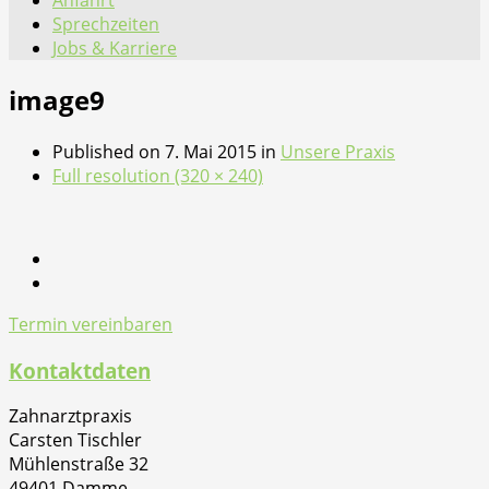
Anfahrt
Sprechzeiten
Jobs & Karriere
image9
Published on
7. Mai 2015
in
Unsere Praxis
Full resolution (320 × 240)
Termin vereinbaren
Kontaktdaten
Zahnarztpraxis
Carsten Tischler
Mühlenstraße 32
49401 Damme