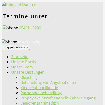
Termine unter
05491 - 5290
05491 - 5290
Toggle navigation
Startseite
Unsere Praxis
Unser Team
Unsere Leistungen
Bleaching
Behandlung von Angstpatienten
Kinderzahnheilkunde
Parodontalbehandlung
Prophylaxe / Professionelle Zahnreinigung
Seniorenzahnmedizin