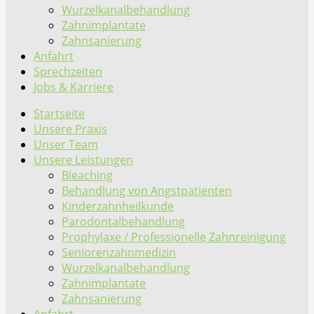
Wurzelkanalbehandlung
Zahnimplantate
Zahnsanierung
Anfahrt
Sprechzeiten
Jobs & Karriere
Startseite
Unsere Praxis
Unser Team
Unsere Leistungen
Bleaching
Behandlung von Angstpatienten
Kinderzahnheilkunde
Parodontalbehandlung
Prophylaxe / Professionelle Zahnreinigung
Seniorenzahnmedizin
Wurzelkanalbehandlung
Zahnimplantate
Zahnsanierung