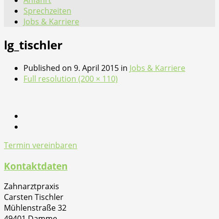
Anfahrt
Sprechzeiten
Jobs & Karriere
lg_tischler
Published on
9. April 2015
in
Jobs & Karriere
Full resolution (200 × 110)
Termin vereinbaren
Kontaktdaten
Zahnarztpraxis
Carsten Tischler
Mühlenstraße 32
49401 Damme